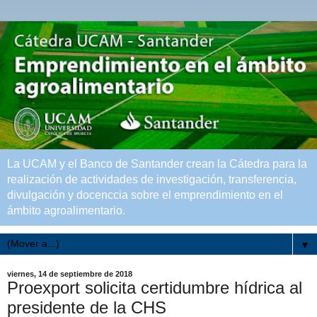
La UCAM y el Banco de Santander crean la Cátedra para la
realización de actividades de investigación, transferencia,
divulgación y docenccia sobre el emprendimiento en el
ámbito agroalimentario.
▼
viernes, 14 de septiembre de 2018
Proexport solicita certidumbre hídrica al
presidente de la CHS