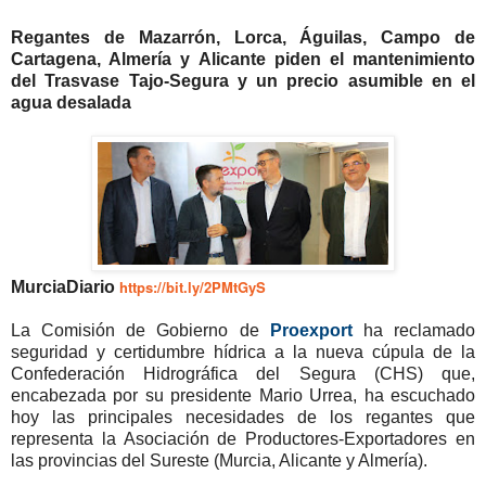
Regantes de Mazarrón, Lorca, Águilas, Campo de
Cartagena, Almería y Alicante piden el mantenimiento
del Trasvase Tajo-Segura y un precio asumible en el
agua desalada
https://bit.ly/2PMtGyS
MurciaDiario
La Comisión de Gobierno de
Proexport
ha reclamado
seguridad y certidumbre hídrica a la nueva cúpula de la
Confederación Hidrográfica del Segura (CHS) que,
encabezada por su presidente Mario Urrea, ha escuchado
hoy las principales necesidades de los regantes que
representa la Asociación de Productores-Exportadores en
las provincias del Sureste (Murcia, Alicante y Almería).