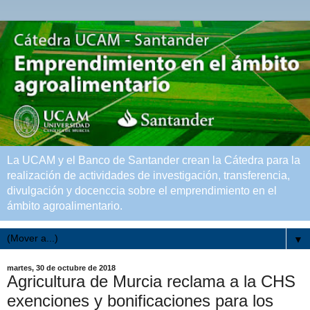
La UCAM y el Banco de Santander crean la Cátedra para la
realización de actividades de investigación, transferencia,
divulgación y docenccia sobre el emprendimiento en el
ámbito agroalimentario.
▼
martes, 30 de octubre de 2018
Agricultura de Murcia reclama a la CHS
exenciones y bonificaciones para los