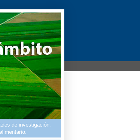
ades de investigación,
alimentario.