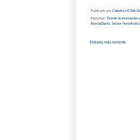
Publicado por
Catedra UCAM-Sa
Etiquetas:
'Donde la innovación 
MurciaDiario
,
Sector Hortofrutíc
Entrada más reciente