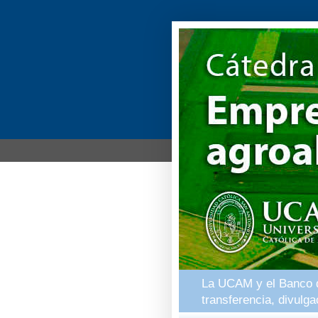
La UCAM y el Banco de
transferencia, divulg