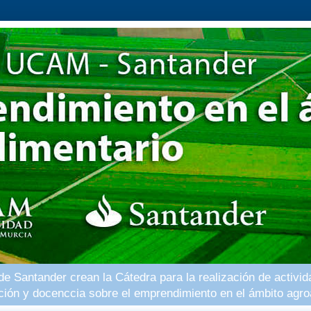
 Santander crean la Cátedra para la realización de activid
ación y docenccia sobre el emprendimiento en el ámbito agro