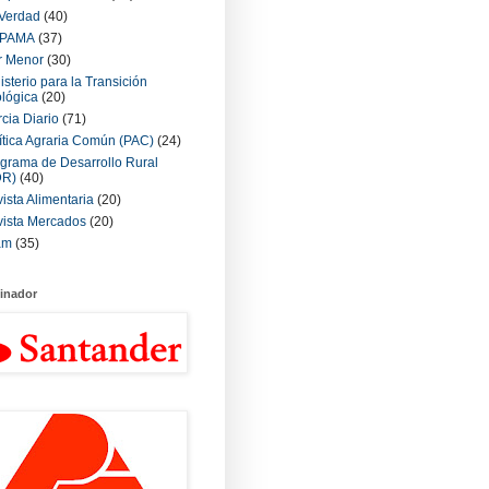
Verdad
(40)
PAMA
(37)
r Menor
(30)
isterio para la Transición
lógica
(20)
cia Diario
(71)
ítica Agraria Común (PAC)
(24)
grama de Desarrollo Rural
DR)
(40)
ista Alimentaria
(20)
ista Mercados
(20)
am
(35)
inador