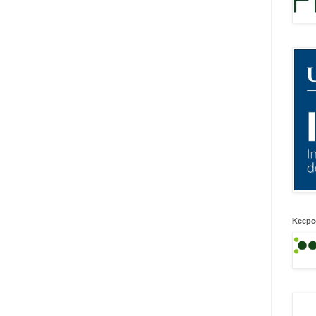
Keepc