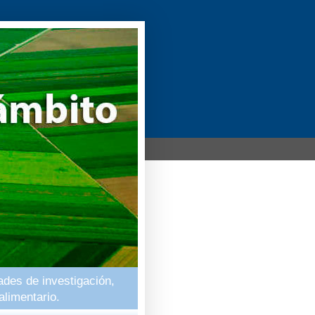
ades de investigación,
alimentario.