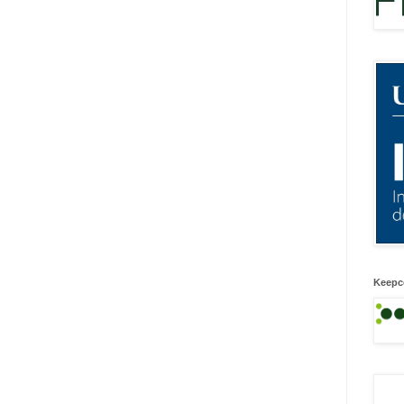
Keepc