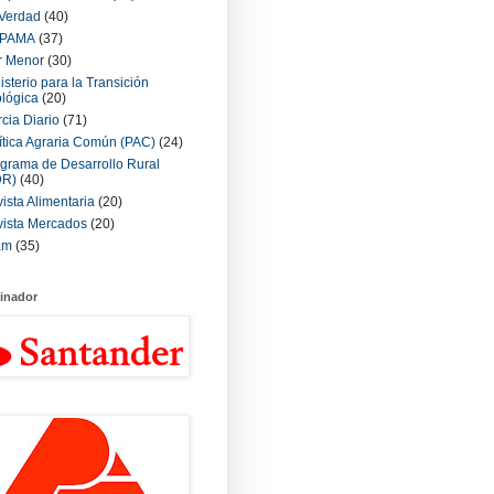
Verdad
(40)
PAMA
(37)
r Menor
(30)
isterio para la Transición
lógica
(20)
cia Diario
(71)
ítica Agraria Común (PAC)
(24)
grama de Desarrollo Rural
DR)
(40)
ista Alimentaria
(20)
ista Mercados
(20)
am
(35)
inador