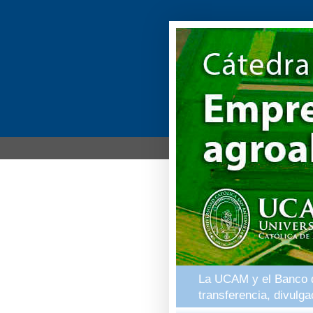
La UCAM y el Banco de
transferencia, divulg