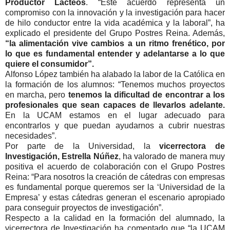
Productor Lácteos
. “Este acuerdo representa un
compromiso con la innovación y la investigación para hacer
de hilo conductor entre la vida académica y la laboral”, ha
explicado el presidente del Grupo Postres Reina. Además,
“la alimentación vive cambios a un ritmo frenético, por
lo que es fundamental entender y adelantarse a lo que
quiere el consumidor”.
Alfonso López también ha alabado la labor de la Católica en
la formación de los alumnos: “Tenemos muchos proyectos
en marcha, pero
tenemos la dificultad de encontrar a los
profesionales que sean capaces de llevarlos adelante.
En la UCAM estamos en el lugar adecuado para
encontrarlos y que puedan ayudarnos a cubrir nuestras
necesidades”.
Por parte de la Universidad, la
vicerrectora de
Investigación, Estrella Núñez
, ha valorado de manera muy
positiva el acuerdo de colaboración con el Grupo Postres
Reina: “Para nosotros la creación de cátedras con empresas
es fundamental porque queremos ser la ‘Universidad de la
Empresa’ y estas cátedras generan el escenario apropiado
para conseguir proyectos de investigación”.
Respecto a la calidad en la formación del alumnado, la
vicerrectora de Investigación ha comentado que “la UCAM