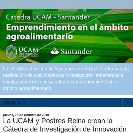
La UCAM y el Banco de Santander crean la Cátedra para la
realización de actividades de investigación, transferencia,
divulgación y docenccia sobre el emprendimiento en el
ámbito agroalimentario.
▼
jueves, 18 de octubre de 2018
La UCAM y Postres Reina crean la
Cátedra de Investigación de Innovación