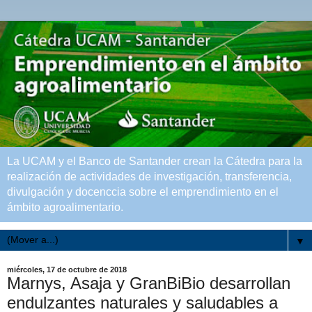
La UCAM y el Banco de Santander crean la Cátedra para la
realización de actividades de investigación, transferencia,
divulgación y docenccia sobre el emprendimiento en el
ámbito agroalimentario.
▼
miércoles, 17 de octubre de 2018
Marnys, Asaja y GranBiBio desarrollan
endulzantes naturales y saludables a