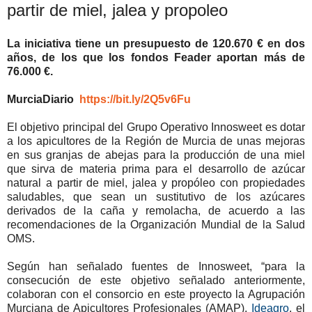
partir de miel, jalea y propoleo
La iniciativa tiene un presupuesto de 120.670 € en dos
años, de los que los fondos Feader aportan más de
76.000 €.
MurciaDiario
https://bit.ly/2Q5v6Fu
El objetivo principal del Grupo Operativo Innosweet es dotar
a los apicultores de la Región de Murcia de unas mejoras
en sus granjas de abejas para la producción de una miel
que sirva de materia prima para el desarrollo de azúcar
natural a partir de miel, jalea y propóleo con propiedades
saludables, que sean un sustitutivo de los azúcares
derivados de la caña y remolacha, de acuerdo a las
recomendaciones de la Organización Mundial de la Salud
OMS.
Según han señalado fuentes de Innosweet, “para la
consecución de este objetivo señalado anteriormente,
colaboran con el consorcio en este proyecto la Agrupación
Murciana de Apicultores Profesionales (AMAP),
Ideagro
, el