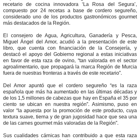
recetario de cocina innovadora ‘La Rosa del Segura’,
compuesto por 24 recetas a base de cordero segureño,
considerado uno de los productos gastronómicos gourmet
más destacados de la Región.
El consejero de Agua, Agricultura, Ganadería y Pesca,
Miguel Ángel del Amor, acudió a la presentación de este
libro, que cuenta con financiación de la Consejería, y
destacó el apoyo del Gobierno regional a estas iniciativas
en favor de esta raza de ovino, “tan valorada en el sector
agroalimentario, que propagará la marca Región de Murcia
fuera de nuestras fronteras a través de este recetario”.
Del Amor apuntó que el cordero segureño “es la raza
española que más ha aumentado en las últimas décadas y
de los 1,5 millones de cabezas que hay en España el 35 por
ciento se ubican en nuestra región”. Asimismo, puso en
valor “la apuesta por la promoción de este producto, cuya
textura suave, tierna y de gran jugosidad hace que sea una
de las carnes gourmet más valoradas de la Región”.
Sus cualidades cárnicas han contribuido a que esta raza