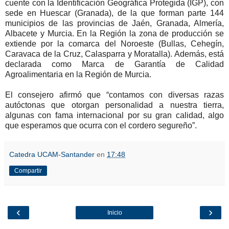
cuente con la Identificación Geográfica Protegida (IGP), con
sede en Huescar (Granada), de la que forman parte 144
municipios de las provincias de Jaén, Granada, Almería,
Albacete y Murcia. En la Región la zona de producción se
extiende por la comarca del Noroeste (Bullas, Cehegín,
Caravaca de la Cruz, Calasparra y Moratalla). Además, está
declarada como Marca de Garantía de Calidad
Agroalimentaria en la Región de Murcia.
El consejero afirmó que “contamos con diversas razas
autóctonas que otorgan personalidad a nuestra tierra,
algunas con fama internacional por su gran calidad, algo
que esperamos que ocurra con el cordero segureño”.
Catedra UCAM-Santander
en
17:48
Compartir
‹
›
Inicio