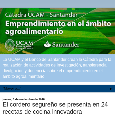
La UCAM y el Banco de Santander crean la Cátedra para la
realización de actividades de investigación, transferencia,
divulgación y docenccia sobre el emprendimiento en el
ámbito agroalimentario.
▼
jueves, 8 de noviembre de 2018
El cordero segureño se presenta en 24
recetas de cocina innovadora