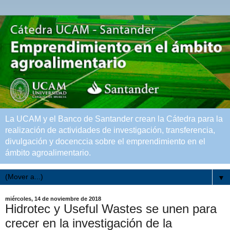
La UCAM y el Banco de Santander crean la Cátedra para la
realización de actividades de investigación, transferencia,
divulgación y docenccia sobre el emprendimiento en el
ámbito agroalimentario.
▼
miércoles, 14 de noviembre de 2018
Hidrotec y Useful Wastes se unen para
crecer en la investigación de la