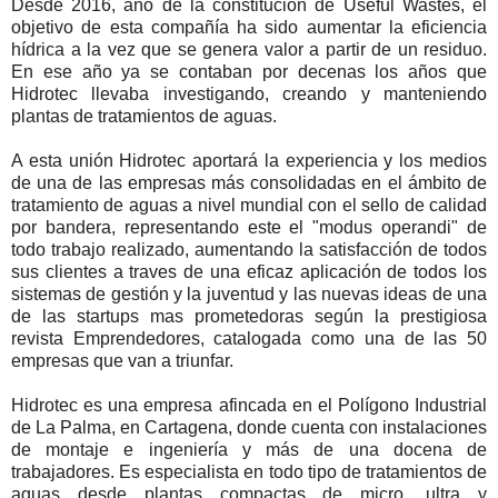
Desde 2016, año de la constitución de Useful Wastes, el
objetivo de esta compañía ha sido aumentar la eficiencia
hídrica a la vez que se genera valor a partir de un residuo.
En ese año ya se contaban por decenas los años que
Hidrotec llevaba investigando, creando y manteniendo
plantas de tratamientos de aguas.
A esta unión Hidrotec aportará la experiencia y los medios
de una de las empresas más consolidadas en el ámbito de
tratamiento de aguas a nivel mundial con el sello de calidad
por bandera, representando este el "modus operandi" de
todo trabajo realizado, aumentando la satisfacción de todos
sus clientes a traves de una eficaz aplicación de todos los
sistemas de gestión y la juventud y las nuevas ideas de una
de las startups mas prometedoras según la prestigiosa
revista Emprendedores, catalogada como una de las 50
empresas que van a triunfar.
Hidrotec es una empresa afincada en el Polígono Industrial
de La Palma, en Cartagena, donde cuenta con instalaciones
de montaje e ingeniería y más de una docena de
trabajadores. Es especialista en todo tipo de tratamientos de
aguas desde plantas compactas de micro, ultra y