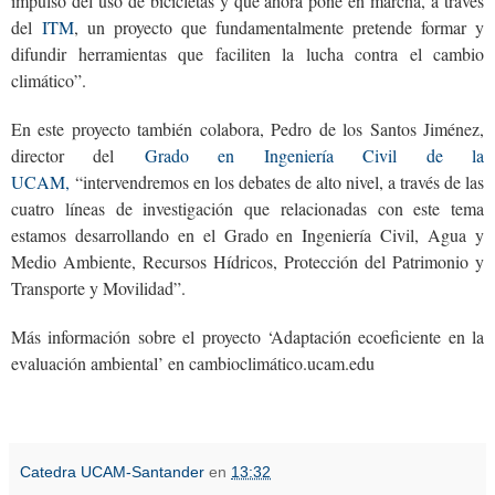
impulso del uso de bicicletas y que ahora pone en marcha, a través
del
ITM
, un proyecto que fundamentalmente pretende formar y
difundir herramientas que faciliten la lucha contra el cambio
climático”.
En este proyecto también colabora, Pedro de los Santos Jiménez,
director del
Grado en Ingeniería Civil de la
UCAM,
“intervendremos en los debates de alto nivel, a través de las
cuatro líneas de investigación que relacionadas con este tema
estamos desarrollando en el Grado en Ingeniería Civil, Agua y
Medio Ambiente, Recursos Hídricos, Protección del Patrimonio y
Transporte y Movilidad”.
Más información sobre el proyecto ‘Adaptación ecoeficiente en la
evaluación ambiental’ en cambioclimático.ucam.edu
Catedra UCAM-Santander
en
13:32