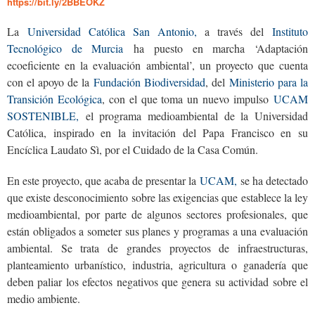
https://bit.ly/2BBEOKZ
La
Universidad Católica San Antonio,
a través del
Instituto
Tecnológico de Murcia
ha puesto en marcha ‘Adaptación
ecoeficiente en la evaluación ambiental’, un proyecto que cuenta
con el apoyo de la
Fundación Biodiversidad
, del
Ministerio para la
Transición Ecológica
, con el que toma un nuevo impulso
UCAM
SOSTENIBLE,
el programa medioambiental de la Universidad
Católica, inspirado en la invitación del Papa Francisco en su
Encíclica Laudato Sì, por el Cuidado de la Casa Común.
En este proyecto, que acaba de presentar la
UCAM,
se ha detectado
que existe desconocimiento sobre las exigencias que establece la ley
medioambiental, por parte de algunos sectores profesionales, que
están obligados a someter sus planes y programas a una evaluación
ambiental. Se trata de grandes proyectos de infraestructuras,
planteamiento urbanístico, industria, agricultura o ganadería que
deben paliar los efectos negativos que genera su actividad sobre el
medio ambiente.