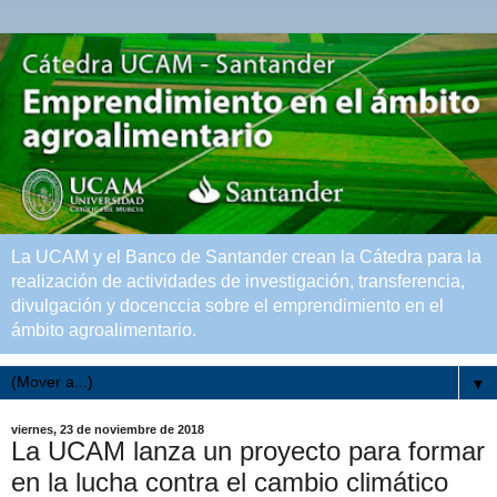
La UCAM y el Banco de Santander crean la Cátedra para la
realización de actividades de investigación, transferencia,
divulgación y docenccia sobre el emprendimiento en el
ámbito agroalimentario.
▼
viernes, 23 de noviembre de 2018
La UCAM lanza un proyecto para formar
en la lucha contra el cambio climático