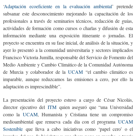
‘
Adaptación ecoeficiente en la evaluación ambiental
’ pretende
subsanar este desconocimiento mejorando la capacitación de los
profesionales a través de seminarios técnicos, redacción de guías,
actividades de formación como cursos o charlas y difusión de esta
información mediante una exposición itinerante o jornadas. El
proyecto se encuentra en su fase inicial, de análisis de la situación, y
ayer lo presentó a la comunidad universitaria y sectores implicados
Francisco Victoria Jumilla, responsable del Servicio de Fomento del
Medio Ambiente y Cambio Climático de la Comunidad Autónoma
de Murcia y colaborador de la
UCAM
“el cambio climático es
imparable, aunque reduzcamos las emisiones a cero, por ello la
adaptación es imprescindible”.
La presentación del proyecto estuvo a cargo de César Nicolás,
director ejecutivo del
ITM
quien aseguró que “una Universidad
como la
UCAM
, Humanista y Cristiana tiene un compromiso
medioambiental que renueva cada día con el programa
UCAM
Sostenible
que lleva a cabo iniciativas como ‘papel cero’ o el