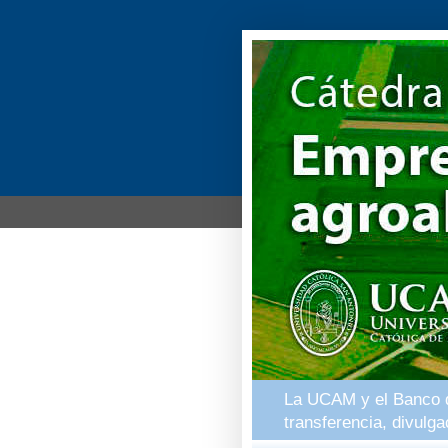
La UCAM y el Banco de
transferencia, divulg