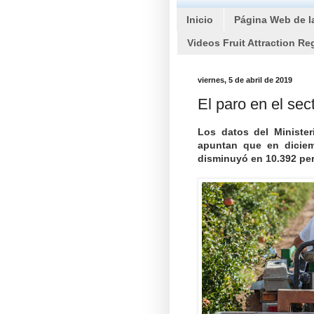
Inicio
Página Web de l
Videos Fruit Attraction Re
viernes, 5 de abril de 2019
El paro en el se
Los datos del Ministe
apuntan que en diciem
disminuyó en 10.392 per