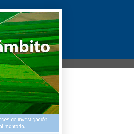
ades de investigación,
alimentario.