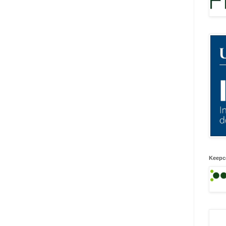
Keepc