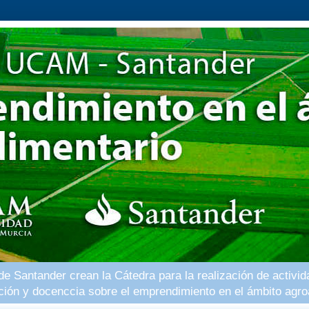
 Santander crean la Cátedra para la realización de activid
ación y docenccia sobre el emprendimiento en el ámbito agro