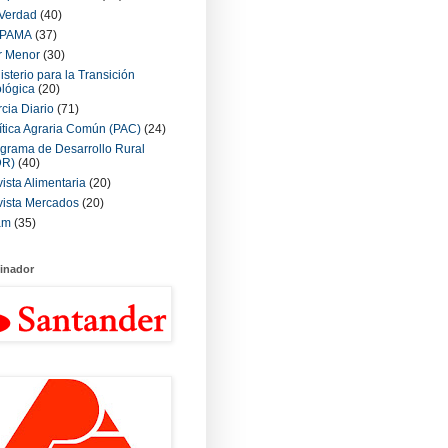
Verdad
(40)
PAMA
(37)
r Menor
(30)
isterio para la Transición
lógica
(20)
cia Diario
(71)
ítica Agraria Común (PAC)
(24)
grama de Desarrollo Rural
DR)
(40)
ista Alimentaria
(20)
ista Mercados
(20)
am
(35)
inador