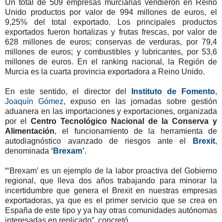
Un total de 509 empresas murcianas vendieron en Reino
Unido productos por valor de 994 millones de euros, el
9,25% del total exportado. Los principales productos
exportados fueron hortalizas y frutas frescas, por valor de
628 millones de euros; conservas de verduras, por 79,4
millones de euros; y combustibles y lubricantes, por 53,6
millones de euros. En el ranking nacional, la Región de
Murcia es la cuarta provincia exportadora a Reino Unido.
En este sentido, el director del
Instituto de Fomento
,
Joaquín Gómez
, expuso en las jornadas sobre gestión
aduanera en las importaciones y exportaciones, organizada
por el
Centro Tecnológico Nacional de la Conserva y
Alimentación
, el funcionamiento de la herramienta de
autodiagnóstico avanzado de riesgos ante el
Brexit
,
denominada
‘Brexam’
.
“‘Brexam’ es un ejemplo de la labor proactiva del Gobierno
regional, que lleva dos años trabajando para minorar la
incertidumbre que genera el Brexit en nuestras empresas
exportadoras, ya que es el primer servicio que se crea en
España de este tipo y ya hay otras comunidades autónomas
interesadas en replicarlo”, concretó.