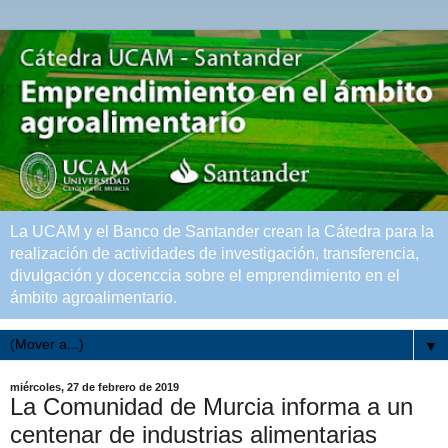
La UCAM y el Banco de Santander crean la Cátedra para la
realización de actividades de investigación, transferencia,
divulgación y docenccia sobre el emprendimiento en el
ámbito agroalimentario.
▼
miércoles, 27 de febrero de 2019
La Comunidad de Murcia informa a un
centenar de industrias alimentarias