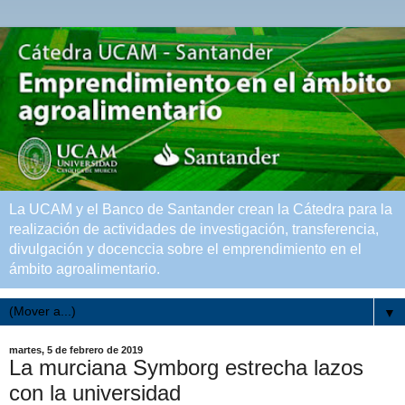
La UCAM y el Banco de Santander crean la Cátedra para la
realización de actividades de investigación, transferencia,
divulgación y docenccia sobre el emprendimiento en el
ámbito agroalimentario.
▼
martes, 5 de febrero de 2019
La murciana Symborg estrecha lazos
con la universidad