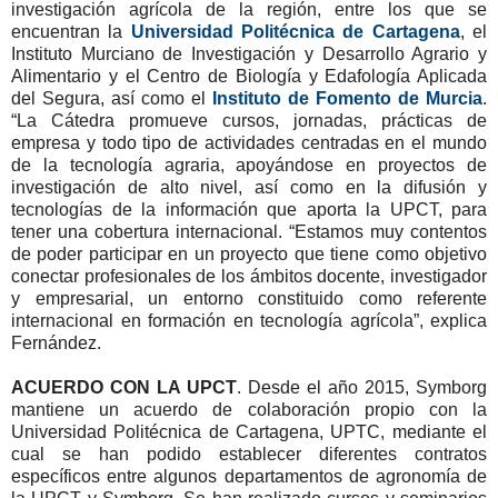
investigación agrícola de la región, entre los que se
encuentran la
Universidad Politécnica de Cartagena
, el
Instituto Murciano de Investigación y Desarrollo Agrario y
Alimentario y el Centro de Biología y Edafología Aplicada
del Segura, así como el
Instituto de Fomento de Murcia
.
“La Cátedra promueve cursos, jornadas, prácticas de
empresa y todo tipo de actividades centradas en el mundo
de la tecnología agraria, apoyándose en proyectos de
investigación de alto nivel, así como en la difusión y
tecnologías de la información que aporta la UPCT, para
tener una cobertura internacional. “Estamos muy contentos
de poder participar en un proyecto que tiene como objetivo
conectar profesionales de los ámbitos docente, investigador
y empresarial, un entorno constituido como referente
internacional en formación en tecnología agrícola”, explica
Fernández.
ACUERDO CON LA UPCT
. Desde el año 2015, Symborg
mantiene un acuerdo de colaboración propio con la
Universidad Politécnica de Cartagena, UPTC, mediante el
cual se han podido establecer diferentes contratos
específicos entre algunos departamentos de agronomía de