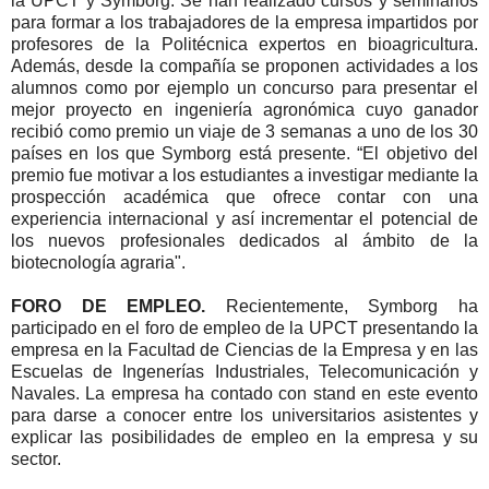
la UPCT y Symborg. Se han realizado cursos y seminarios
para formar a los trabajadores de la empresa impartidos por
profesores de la Politécnica expertos en bioagricultura.
Además, desde la compañía se proponen actividades a los
alumnos como por ejemplo un concurso para presentar el
mejor proyecto en ingeniería agronómica cuyo ganador
recibió como premio un viaje de 3 semanas a uno de los 30
países en los que Symborg está presente. “El objetivo del
premio fue motivar a los estudiantes a investigar mediante la
prospección académica que ofrece contar con una
experiencia internacional y así incrementar el potencial de
los nuevos profesionales dedicados al ámbito de la
biotecnología agraria".
FORO DE EMPLEO.
Recientemente, Symborg ha
participado en el foro de empleo de la UPCT presentando la
empresa en la Facultad de Ciencias de la Empresa y en las
Escuelas de Ingenerías Industriales, Telecomunicación y
Navales. La empresa ha contado con stand en este evento
para darse a conocer entre los universitarios asistentes y
explicar las posibilidades de empleo en la empresa y su
sector.