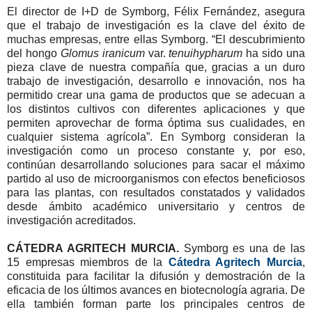
El director de I+D de Symborg, Félix Fernández, asegura
que el trabajo de investigación es la clave del éxito de
muchas empresas, entre ellas Symborg. “El descubrimiento
del hongo
Glomus iranicum
var.
tenuihypharum
ha sido una
pieza clave de nuestra compañía que, gracias a un duro
trabajo de investigación, desarrollo e innovación, nos ha
permitido crear una gama de productos que se adecuan a
los distintos cultivos con diferentes aplicaciones y que
permiten aprovechar de forma óptima sus cualidades, en
cualquier sistema agrícola”. En Symborg consideran la
investigación como un proceso constante y, por eso,
continúan desarrollando soluciones para sacar el máximo
partido al uso de microorganismos con efectos beneficiosos
para las plantas, con resultados constatados y validados
desde ámbito académico universitario y centros de
investigación acreditados.
CÁTEDRA AGRITECH MURCIA.
Symborg es una de las
15 empresas miembros de la
Cátedra Agritech Murcia
,
constituida para facilitar la difusión y demostración de la
eficacia de los últimos avances en biotecnología agraria. De
ella también forman parte los principales centros de