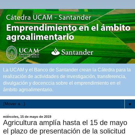
La UCAM y el Banco de Santander crean la Cátedra para la
realización de actividades de investigación, transferencia,
divulgación y docenccia sobre el emprendimiento en el
ámbito agroalimentario.
▼
miércoles, 15 de mayo de 2019
Agricultura amplía hasta el 15 de mayo
el plazo de presentación de la solicitud