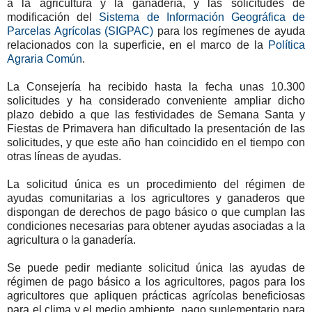
a la agricultura y la ganadería, y las solicitudes de
modificación del
Sistema de Información Geográfica de
Parcelas Agrícolas (SIGPAC)
para los regímenes de ayuda
relacionados con la superficie, en el marco de la
Política
Agraria Común
.
La Consejería ha recibido hasta la fecha unas 10.300
solicitudes y ha considerado conveniente ampliar dicho
plazo debido a que las festividades de Semana Santa y
Fiestas de Primavera han dificultado la presentación de las
solicitudes, y que este año han coincidido en el tiempo con
otras líneas de ayudas.
La solicitud única es un procedimiento del régimen de
ayudas comunitarias a los agricultores y ganaderos que
dispongan de derechos de pago básico o que cumplan las
condiciones necesarias para obtener ayudas asociadas a la
agricultura o la ganadería.
Se puede pedir mediante solicitud única las ayudas de
régimen de pago básico a los agricultores, pagos para los
agricultores que apliquen prácticas agrícolas beneficiosas
para el clima y el medio ambiente, pago suplementario para