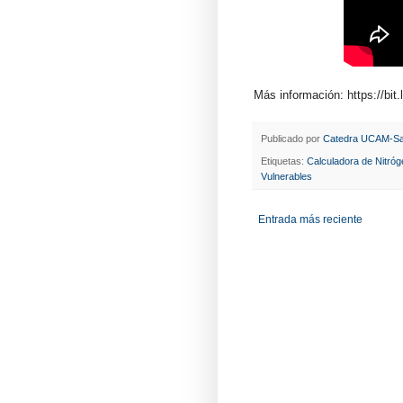
Más información: https://bit
Publicado por
Catedra UCAM-Sa
Etiquetas:
Calculadora de Nitróg
Vulnerables
Entrada más reciente