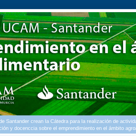
 Santander crean la Cátedra para la realización de activid
ación y docenccia sobre el emprendimiento en el ámbito agro