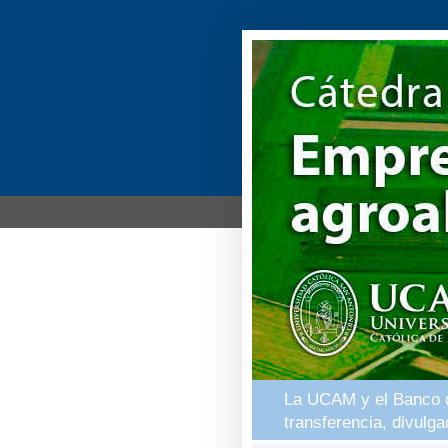
La UCAM y el Banco de
transferencia, divulg