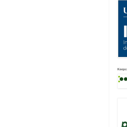
Keepc