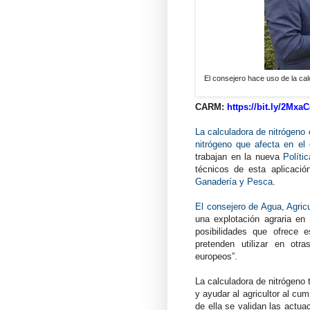
El consejero hace uso de la cal
CARM:
https://bit.ly/2Mxa
La calculadora de nitrógeno 
nitrógeno que afecta en el 
trabajan en la nueva
Polít
técnicos de esta aplicació
Ganadería y Pesca
.
El consejero de Agua, Agric
una explotación agraria en
posibilidades que ofrece 
pretenden utilizar en o
europeos”.
La calculadora de nitrógeno 
y ayudar al agricultor al cu
de ella se validan las actuac