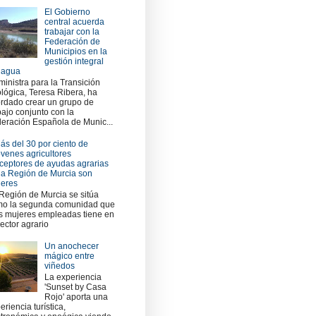
El Gobierno
central acuerda
trabajar con la
Federación de
Municipios en la
gestión integral
 agua
ministra para la Transición
lógica, Teresa Ribera, ha
rdado crear un grupo de
bajo conjunto con la
eración Española de Munic...
ás del 30 por ciento de
óvenes agricultores
ceptores de ayudas agrarias
la Región de Murcia son
eres
Región de Murcia se sitúa
o la segunda comunidad que
 mujeres empleadas tiene en
sector agrario
Un anochecer
mágico entre
viñedos
La experiencia
'Sunset by Casa
Rojo' aporta una
eriencia turística,