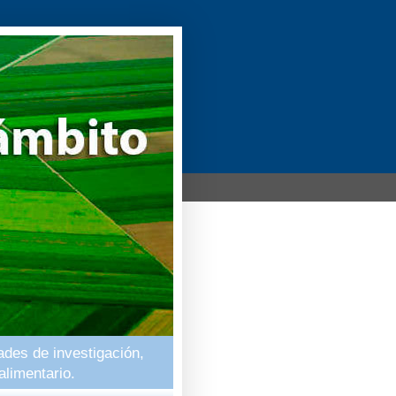
ades de investigación,
alimentario.