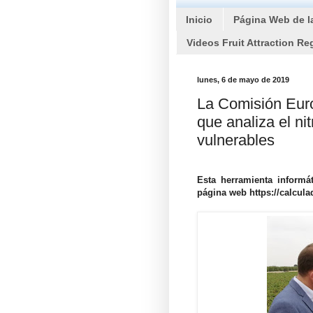
Inicio
Página Web de l
Videos Fruit Attraction Re
lunes, 6 de mayo de 2019
La Comisión Euro
que analiza el ni
vulnerables
Esta herramienta informát
página web https://calcula