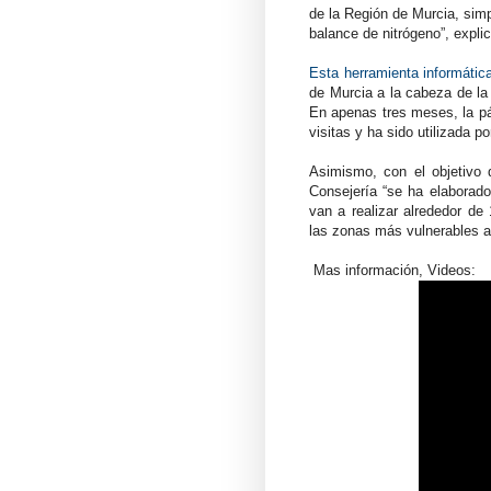
de la Región de Murcia, simp
balance de nitrógeno”, expli
Esta herramienta informáti
de Murcia a la cabeza de la 
En apenas tres meses, la pá
visitas y ha sido utilizada p
Asimismo, con el objetivo d
Consejería “se ha elaborado 
van a realizar alrededor de
las zonas más vulnerables a
Mas información, Videos: