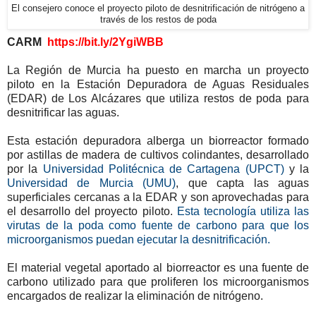
El consejero conoce el proyecto piloto de desnitrificación de nitrógeno a
través de los restos de poda
CARM
https://bit.ly/2YgiWBB
La Región de Murcia ha puesto en marcha un proyecto
piloto en la Estación Depuradora de Aguas Residuales
(EDAR) de Los Alcázares que utiliza restos de poda para
desnitrificar las aguas.
Esta estación depuradora alberga un biorreactor formado
por astillas de madera de cultivos colindantes, desarrollado
por la
Universidad Politécnica de Cartagena (UPCT)
y la
Universidad de Murcia (UMU)
, que capta las aguas
superficiales cercanas a la EDAR y son aprovechadas para
el desarrollo del proyecto piloto.
Esta tecnología utiliza las
virutas de la poda como fuente de carbono para que los
microorganismos puedan ejecutar la desnitrificación.
El material vegetal aportado al biorreactor es una fuente de
carbono utilizado para que proliferen los microorganismos
encargados de realizar la eliminación de nitrógeno.