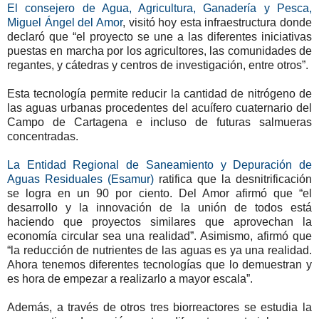
El consejero de Agua, Agricultura, Ganadería y Pesca,
Miguel Ángel del Amor
, visitó hoy esta infraestructura donde
declaró que “el proyecto se une a las diferentes iniciativas
puestas en marcha por los agricultores, las comunidades de
regantes, y cátedras y centros de investigación, entre otros”.
Esta tecnología permite reducir la cantidad de nitrógeno de
las aguas urbanas procedentes del acuífero cuaternario del
Campo de Cartagena e incluso de futuras salmueras
concentradas.
La Entidad Regional de Saneamiento y Depuración de
Aguas Residuales (Esamur)
ratifica que la desnitrificación
se logra en un 90 por ciento. Del Amor afirmó que “el
desarrollo y la innovación de la unión de todos está
haciendo que proyectos similares que aprovechan la
economía circular sea una realidad”. Asimismo, afirmó que
“la reducción de nutrientes de las aguas es ya una realidad.
Ahora tenemos diferentes tecnologías que lo demuestran y
es hora de empezar a realizarlo a mayor escala”.
Además, a través de otros tres biorreactores se estudia la