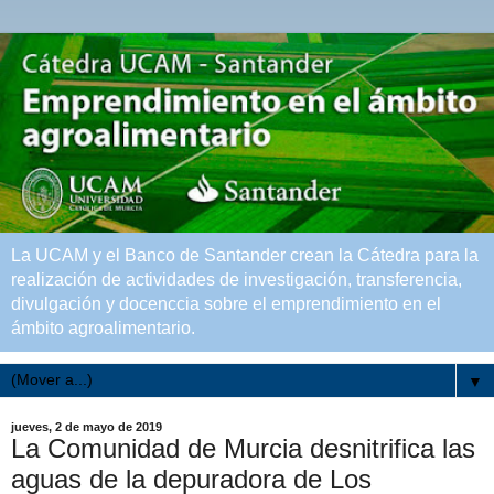
La UCAM y el Banco de Santander crean la Cátedra para la
realización de actividades de investigación, transferencia,
divulgación y docenccia sobre el emprendimiento en el
ámbito agroalimentario.
▼
jueves, 2 de mayo de 2019
La Comunidad de Murcia desnitrifica las
aguas de la depuradora de Los