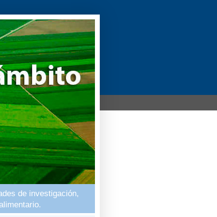
ades de investigación,
alimentario.