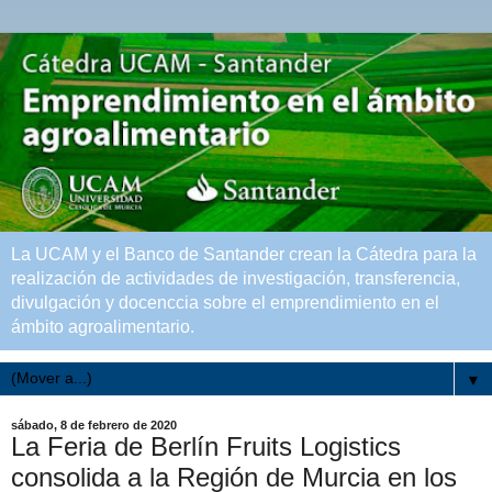
La UCAM y el Banco de Santander crean la Cátedra para la
realización de actividades de investigación, transferencia,
divulgación y docenccia sobre el emprendimiento en el
ámbito agroalimentario.
▼
sábado, 8 de febrero de 2020
La Feria de Berlín Fruits Logistics
consolida a la Región de Murcia en los