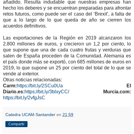
añadido. Resulta indudable que nuestras empresas han
hecho los deberes y se encuentran preparadas para afrontar
retos futuros, como puede ser el caso del ‘Brexit’, a falta de
que a lo largo de lo que queda de año se cierren los
acuerdos definitivos.
Las exportaciones de la Región en 2019 alcanzaron los
2.800 millones de euros, y crecieron un 1,2 por ciento, lo
que supone que una de cada cuatro frutas y verduras que
salen de España proceden de la Comunidad. Alemania es
el país donde más se exportó, con 685 millones de euros en
2019, lo que supone un 25 por ciento del total de lo que se
vende al exterior.
Otras noticias relacionadas:
Carm:
https://bit.ly/2SCu0Ua
El
Diario.es:
https://bit.ly/3blxyCC
/
Murcia.com:
https://bit.ly/2vfgJsC
Catedra UCAM-Santander
en
21:59
Compartir