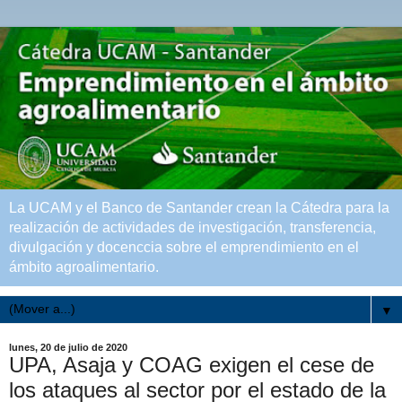
La UCAM y el Banco de Santander crean la Cátedra para la
realización de actividades de investigación, transferencia,
divulgación y docenccia sobre el emprendimiento en el
ámbito agroalimentario.
▼
lunes, 20 de julio de 2020
UPA, Asaja y COAG exigen el cese de
los ataques al sector por el estado de la