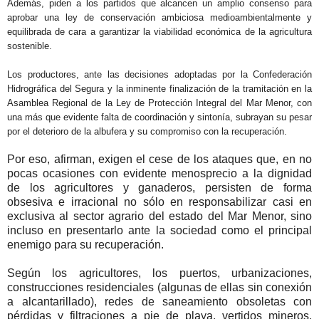
Además, piden a los partidos que alcancen un amplio consenso para
aprobar una ley de conservación ambiciosa medioambientalmente y
equilibrada de cara a garantizar la viabilidad económica de la agricultura
sostenible.
Los productores, ante las decisiones adoptadas por la Confederación
Hidrográfica del Segura y la inminente finalización de la tramitación en la
Asamblea Regional de la Ley de Protección Integral del Mar Menor, con
una más que evidente falta de coordinación y sintonía, subrayan su pesar
por el deterioro de la albufera y su compromiso con la recuperación.
Por eso, afirman, exigen el cese de los ataques que, en no
pocas ocasiones con evidente menosprecio a la dignidad
de los agricultores y ganaderos, persisten de forma
obsesiva e irracional no sólo en responsabilizar casi en
exclusiva al sector agrario del estado del Mar Menor, sino
incluso en presentarlo ante la sociedad como el principal
enemigo para su recuperación.
Según los agricultores, los puertos, urbanizaciones,
construcciones residenciales (algunas de ellas sin conexión
a alcantarillado), redes de saneamiento obsoletas con
pérdidas y filtraciones a pie de playa, vertidos mineros,