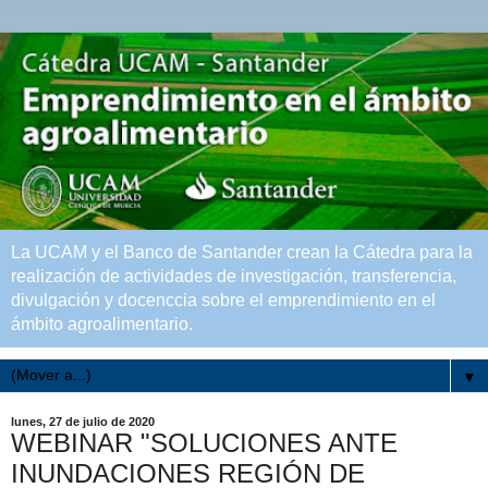
La UCAM y el Banco de Santander crean la Cátedra para la
realización de actividades de investigación, transferencia,
divulgación y docenccia sobre el emprendimiento en el
ámbito agroalimentario.
▼
lunes, 27 de julio de 2020
WEBINAR "SOLUCIONES ANTE
INUNDACIONES REGIÓN DE