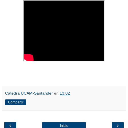
Catedra UCAM-Santander
en
13:02
Compartir
‹
›
Inicio