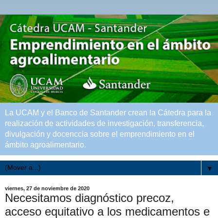
La UCAM y el Banco de Santander crean la Cátedra para la
realización de actividades de investigación, transferencia,
divulgación y docenccia sobre el emprendimiento en el
ámbito agroalimentario.
▼
viernes, 27 de noviembre de 2020
Necesitamos diagnóstico precoz,
acceso equitativo a los medicamentos e