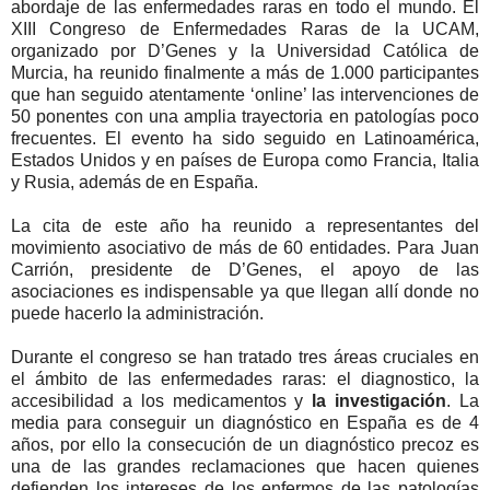
abordaje de las enfermedades raras en todo el mundo. El
XIII Congreso de Enfermedades Raras de la UCAM,
organizado por D’Genes y la Universidad Católica de
Murcia, ha reunido finalmente a más de 1.000 participantes
que han seguido atentamente ‘online’ las intervenciones de
50 ponentes con una amplia trayectoria en patologías poco
frecuentes. El evento ha sido seguido en Latinoamérica,
Estados Unidos y en países de Europa como Francia, Italia
y Rusia, además de en España.
La cita de este año ha reunido a representantes del
movimiento asociativo de más de 60 entidades. Para Juan
Carrión, presidente de D’Genes, el apoyo de las
asociaciones es indispensable ya que llegan allí donde no
puede hacerlo la administración.
Durante el congreso se han tratado tres áreas cruciales en
el ámbito de las enfermedades raras: el diagnostico, la
accesibilidad a los medicamentos y
la investigación
. La
media para conseguir un diagnóstico en España es de 4
años, por ello la consecución de un diagnóstico precoz es
una de las grandes reclamaciones que hacen quienes
defienden los intereses de los enfermos de las patologías