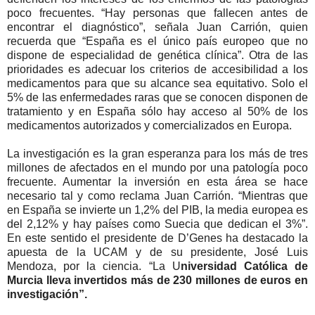
poco frecuentes. “Hay personas que fallecen antes de
encontrar el diagnóstico”, señala Juan Carrión, quien
recuerda que “España es el único país europeo que no
dispone de especialidad de genética clínica”. Otra de las
prioridades es adecuar los criterios de accesibilidad a los
medicamentos para que su alcance sea equitativo. Solo el
5% de las enfermedades raras que se conocen disponen de
tratamiento y en España sólo hay acceso al 50% de los
medicamentos autorizados y comercializados en Europa.
La investigación es la gran esperanza para los más de tres
millones de afectados en el mundo por una patología poco
frecuente. Aumentar la inversión en esta área se hace
necesario tal y como reclama Juan Carrión. “Mientras que
en España se invierte un 1,2% del PIB, la media europea es
del 2,12% y hay países como Suecia que dedican el 3%”.
En este sentido el presidente de D’Genes ha destacado la
apuesta de la UCAM y de su presidente, José Luis
Mendoza, por la ciencia. “La U
niversidad Católica de
Murcia lleva invertidos más de 230 millones de euros en
investigación”.