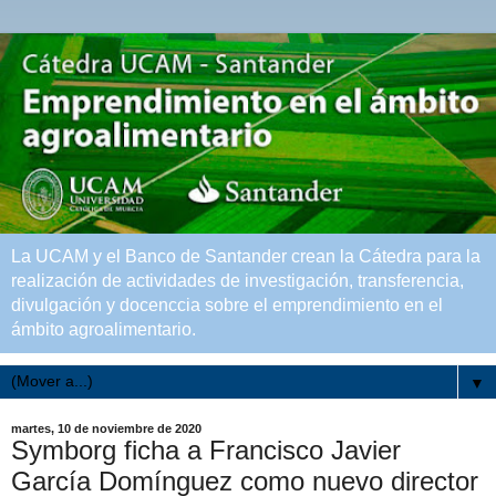
La UCAM y el Banco de Santander crean la Cátedra para la
realización de actividades de investigación, transferencia,
divulgación y docenccia sobre el emprendimiento en el
ámbito agroalimentario.
▼
martes, 10 de noviembre de 2020
Symborg ficha a Francisco Javier
García Domínguez como nuevo director