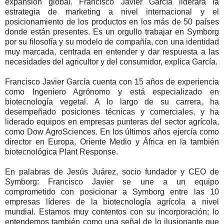
expansión global. Francisco Javier García liderará la
estrategia de marketing a nivel internacional y el
posicionamiento de los productos en los más de 50 países
donde están presentes. Es un orgullo trabajar en Symborg
por su filosofía y su modelo de compañía, con una identidad
muy marcada, centrada en entender y dar respuesta a las
necesidades del agricultor y del consumidor, explica García.
Francisco Javier García cuenta con 15 años de experiencia
como Ingeniero Agrónomo y está especializado en
biotecnología vegetal. A lo largo de su carrera, ha
desempeñado posiciones técnicas y comerciales, y ha
liderado equipos en empresas punteras del sector agrícola,
como Dow AgroSciences. En los últimos años ejercía como
director en Europa, Oriente Medio y África en la también
biotecnológica Plant Response.
En palabras de Jesús Juárez, socio fundador y CEO de
Symborg: Francisco Javier se une a un equipo
comprometido con posicionar a Symborg entre las 10
empresas líderes de la biotecnología agrícola a nivel
mundial. Estamos muy contentos con su incorporación; lo
entendemos también como una señal de lo ilusionante que