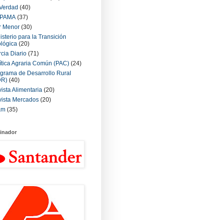
Verdad
(40)
PAMA
(37)
r Menor
(30)
isterio para la Transición
lógica
(20)
cia Diario
(71)
ítica Agraria Común (PAC)
(24)
grama de Desarrollo Rural
DR)
(40)
ista Alimentaria
(20)
ista Mercados
(20)
am
(35)
inador