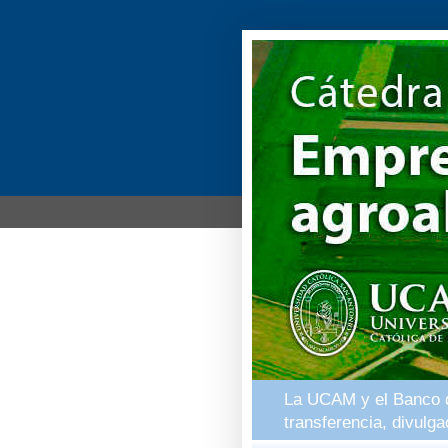
La UCAM y el Banco de
transferencia, divulg