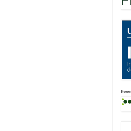
Keepc