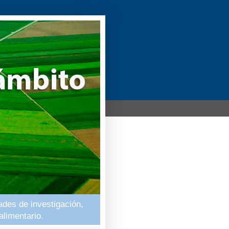
ades de investigación,
alimentario.