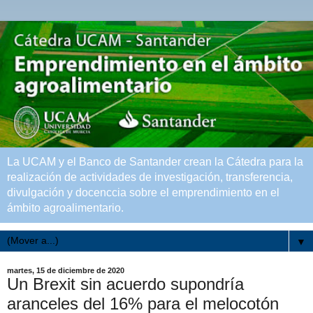
La UCAM y el Banco de Santander crean la Cátedra para la
realización de actividades de investigación, transferencia,
divulgación y docenccia sobre el emprendimiento en el
ámbito agroalimentario.
▼
martes, 15 de diciembre de 2020
Un Brexit sin acuerdo supondría
aranceles del 16% para el melocotón