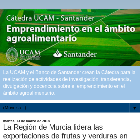
La UCAM y el Banco de Santander crean la Cátedra para la
realización de actividades de investigación, transferencia,
divulgación y docenccia sobre el emprendimiento en el
ámbito agroalimentario.
▼
martes, 13 de marzo de 2018
La Región de Murcia lidera las
exportaciones de frutas y verduras en