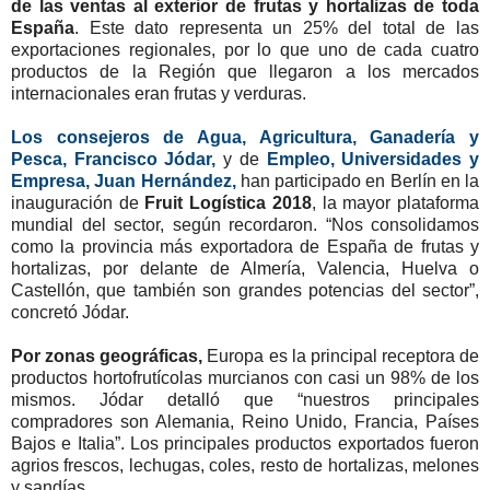
de las ventas al exterior de frutas y hortalizas de toda
España
. Este dato representa un 25% del total de las
exportaciones regionales, por lo que uno de cada cuatro
productos de la Región que llegaron a los mercados
internacionales eran frutas y verduras.
Los consejeros de Agua, Agricultura, Ganadería y
Pesca, Francisco Jódar,
y de
Empleo, Universidades y
Empresa, Juan Hernández,
han participado en Berlín en la
inauguración de
Fruit Logística 2018
, la mayor plataforma
mundial del sector, según recordaron. “Nos consolidamos
como la provincia más exportadora de España de frutas y
hortalizas, por delante de Almería, Valencia, Huelva o
Castellón, que también son grandes potencias del sector”,
concretó Jódar.
Por zonas geográficas,
Europa es la principal receptora de
productos hortofrutícolas murcianos con casi un 98% de los
mismos. Jódar detalló que “nuestros principales
compradores son Alemania, Reino Unido, Francia, Países
Bajos e Italia”. Los principales productos exportados fueron
agrios frescos, lechugas, coles, resto de hortalizas, melones
y sandías.