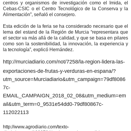
centros y organismos de investigación como el Imida, el
Cebas-CSIC o el Centro Tecnológico de la Conserva y la
Alimentación”, señaló el consejero.
Esta edición de la feria se ha considerado necesario que el
lema del estand de la Región de Murcia “representara que
el sector va más allá de la calidad, y que se basa en pilares
como son la sostenibilidad, la innovación, la experiencia y
la tecnología”, explicó Hernández.
http://murciadiario.com/not/7258/la-region-lidera-las-
exportaciones-de-frutas-y-verduras-en-espana/?
utm_source=Murciadiario&utm_campaign=79df8086
7c-
EMAIL_CAMPAIGN_2018_02_08&utm_medium=em
ail&utm_term=0_9531e54dd0-79df80867c-
112022113
http://www.agrodiario.com/texto-