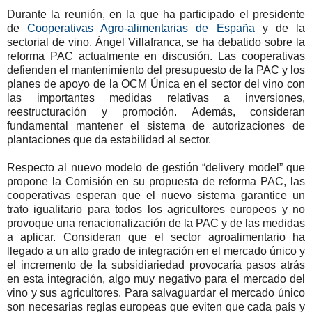
Durante la reunión, en la que ha participado el presidente
de
Cooperativas Agro-alimentarias de España
y de la
sectorial de vino, Ángel Villafranca, se ha debatido sobre la
reforma PAC actualmente en discusión. Las cooperativas
defienden el mantenimiento del presupuesto de la PAC y los
planes de apoyo de la OCM Única en el sector del vino con
las importantes medidas relativas a inversiones,
reestructuración y promoción. Además, consideran
fundamental mantener el sistema de autorizaciones de
plantaciones que da estabilidad al sector.
Respecto al nuevo modelo de gestión “delivery model” que
propone la Comisión en su propuesta de reforma PAC, las
cooperativas esperan que el nuevo sistema garantice un
trato igualitario para todos los agricultores europeos y no
provoque una renacionalización de la PAC y de las medidas
a aplicar. Consideran que el sector agroalimentario ha
llegado a un alto grado de integración en el mercado único y
el incremento de la subsidiariedad provocaría pasos atrás
en esta integración, algo muy negativo para el mercado del
vino y sus agricultores. Para salvaguardar el mercado único
son necesarias reglas europeas que eviten que cada país y