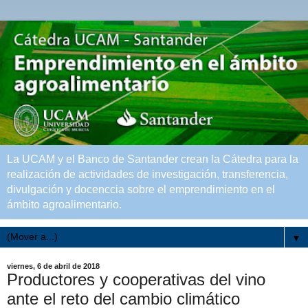
La UCAM y el Banco de Santander crean la Cátedra para la
realización de actividades de investigación, transferencia,
divulgación y docenccia sobre el emprendimiento en el
ámbito agroalimentario.
▼
viernes, 6 de abril de 2018
Productores y cooperativas del vino
ante el reto del cambio climático