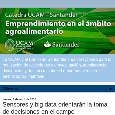
La UCAM y el Banco de Santander crean la Cátedra para la
realización de actividades de investigación, transferencia,
divulgación y docenccia sobre el emprendimiento en el
ámbito agroalimentario.
▼
jueves, 5 de abril de 2018
Sensores y big data orientarán la toma
de decisiones en el campo