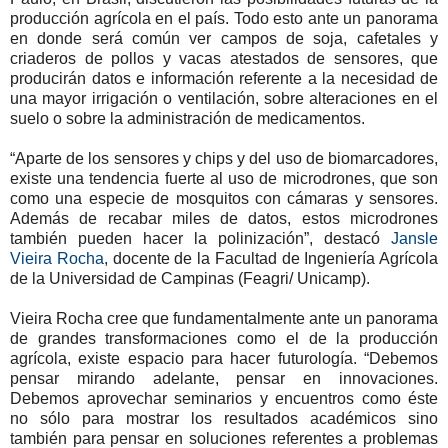
producción agrícola en el país. Todo esto ante un panorama
en donde será común ver campos de soja, cafetales y
criaderos de pollos y vacas atestados de sensores, que
producirán datos e información referente a la necesidad de
una mayor irrigación o ventilación, sobre alteraciones en el
suelo o sobre la administración de medicamentos.
“Aparte de los sensores y chips y del uso de biomarcadores,
existe una tendencia fuerte al uso de microdrones, que son
como una especie de mosquitos con cámaras y sensores.
Además de recabar miles de datos, estos microdrones
también pueden hacer la polinización”, destacó
Jansle
Vieira Rocha
, docente de la Facultad de Ingeniería Agrícola
de la Universidad de Campinas (Feagri/ Unicamp).
Vieira Rocha cree que fundamentalmente ante un panorama
de grandes transformaciones como el de la producción
agrícola, existe espacio para hacer futurología. “Debemos
pensar mirando adelante, pensar en innovaciones.
Debemos aprovechar seminarios y encuentros como éste
no sólo para mostrar los resultados académicos sino
también para pensar en soluciones referentes a problemas