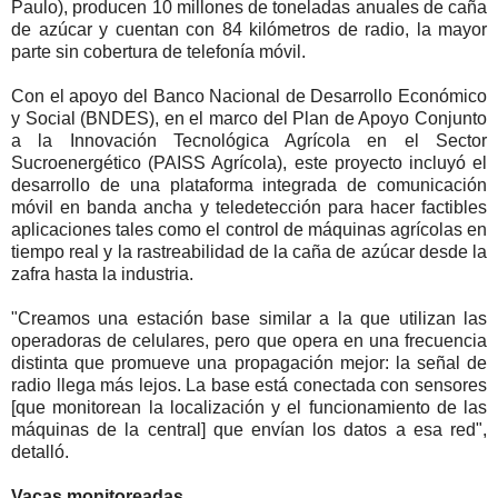
Paulo), producen 10 millones de toneladas anuales de caña
de azúcar y cuentan con 84 kilómetros de radio, la mayor
parte sin cobertura de telefonía móvil.
Con el apoyo del Banco Nacional de Desarrollo Económico
y Social (BNDES), en el marco del Plan de Apoyo Conjunto
a la Innovación Tecnológica Agrícola en el Sector
Sucroenergético (PAISS Agrícola), este proyecto incluyó el
desarrollo de una plataforma integrada de comunicación
móvil en banda ancha y teledetección para hacer factibles
aplicaciones tales como el control de máquinas agrícolas en
tiempo real y la rastreabilidad de la caña de azúcar desde la
zafra hasta la industria.
"Creamos una estación base similar a la que utilizan las
operadoras de celulares, pero que opera en una frecuencia
distinta que promueve una propagación mejor: la señal de
radio llega más lejos. La base está conectada con sensores
[que monitorean la localización y el funcionamiento de las
máquinas de la central] que envían los datos a esa red",
detalló.
Vacas monitoreadas