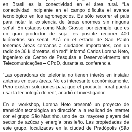
en Brasil es la conectividad en el área rural. “La
conectividad incipiente en el campo dificulta el avance
tecnológico en los agronegocios. Es sólo recorrer el país
para notar la existencia de áreas enormes sin ninguna
señal. En estados como Mato Grosso, por ejemplo, que es
un gran productor de soja, es posible recorrer 400
kilómetros sin señal. Acá en el estado de São Paulo
tenemos áreas cercanas a ciudades importantes, con un
radio de 36 kilómetros, sin red”, informó Carlos Lorena Neto,
ingeniero de Centro de Pesquisa e Desenvolvimento em
Telecomunicações – CPqD, durante su conferencia.
“Las operadoras de telefonía no tienen interés en instalar
antenas en esas áreas. No es interesante económicamente.
Pero existen soluciones para que el productor rural pueda
usar la tecnología de red”, añadió el investigador.
En el workshop, Lorena Neto presentó un proyecto de
transición tecnológica en dirección a la realidad de Internet
con el grupo São Martinho, uno de los mayores players del
sector de azúcar y energía brasileño. Las propiedades de
este grupo, localizadas en la ciudad de Pradópolis (São