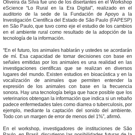
Oliveira da Silva fue uno de los disertantes en el Workshop
eScience “Lo Rural en la Era Digital”, realizado en el
auditorio de la sede de la Fundación de Apoyo a la
Investigación Científica del Estado de São Paulo (FAPESP)
en São Paulo, que tuvo como eje el estudio de los cambios
en el ambiente rural como resultado de la adopción de la
tecnología de la información.
“En el futuro, los animales hablarán y ustedes se acordarán
de mí. Esa capacidad de tomar decisiones con base en
señales emitidas por los animales es una realidad en las
investigaciones científicas que se realizan en diversos
lugares del mundo. Existen estudios en bioacústica y en la
vocalización de animales que permiten entender la
expresión de los animales con base en la frecuencia
sonora. Hay una tecnología belga que hace posible que los
veterinarios obtengan la información que indica si un rebaño
padece enfermedades tales como diarrea o tuberculosis, por
ejemplo, mediante la captación del sonido del ambiente.
Todo con un margen de error de menos del 1%”, afirmó.
En el workshop, investigadores de instituciones de São
Paulo, en Brasil, discutieron las posibilidades futuras de la