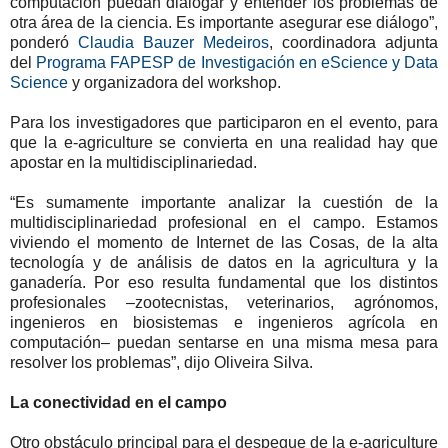
computación puedan dialogar y entender los problemas de
otra área de la ciencia. Es importante asegurar ese diálogo”,
ponderó
Claudia Bauzer Medeiros
, coordinadora adjunta
del
Programa FAPESP de Investigación en eScience y Data
Science
y organizadora del workshop.
Para los investigadores que participaron en el evento, para
que la e-agriculture se convierta en una realidad hay que
apostar en la multidisciplinariedad.
“Es sumamente importante analizar la cuestión de la
multidisciplinariedad profesional en el campo. Estamos
viviendo el momento de Internet de las Cosas, de la alta
tecnología y de análisis de datos en la agricultura y la
ganadería. Por eso resulta fundamental que los distintos
profesionales –zootecnistas, veterinarios, agrónomos,
ingenieros en biosistemas e ingenieros agrícola en
computación– puedan sentarse en una misma mesa para
resolver los problemas”, dijo Oliveira Silva.
La conectividad en el campo
Otro obstáculo principal para el despegue de la e-agriculture