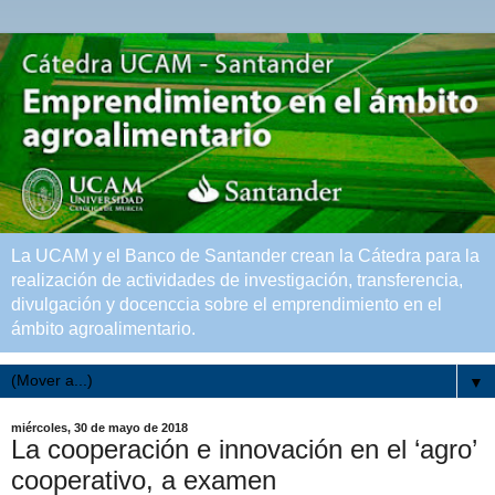
La UCAM y el Banco de Santander crean la Cátedra para la
realización de actividades de investigación, transferencia,
divulgación y docenccia sobre el emprendimiento en el
ámbito agroalimentario.
▼
miércoles, 30 de mayo de 2018
La cooperación e innovación en el ‘agro’
cooperativo, a examen