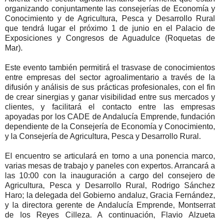
organizando conjuntamente las consejerías de Economía y
Conocimiento y de Agricultura, Pesca y Desarrollo Rural
que tendrá lugar el próximo 1 de junio en el Palacio de
Exposiciones y Congresos de Aguadulce (Roquetas de
Mar).
Este evento también permitirá el trasvase de conocimientos
entre empresas del sector agroalimentario a través de la
difusión y análisis de sus prácticas profesionales, con el fin
de crear sinergias y ganar visibilidad entre sus mercados y
clientes, y facilitará el contacto entre las empresas
apoyadas por los CADE de Andalucía Emprende, fundación
dependiente de la Consejería de Economía y Conocimiento,
y la Consejería de Agricultura, Pesca y Desarrollo Rural.
El encuentro se articulará en torno a una ponencia marco,
varias mesas de trabajo y paneles con expertos. Arrancará a
las 10:00 con la inauguración a cargo del consejero de
Agricultura, Pesca y Desarrollo Rural, Rodrigo Sánchez
Haro; la delegada del Gobierno andaluz, Gracia Fernández,
y la directora gerente de Andalucía Emprende, Montserrat
de los Reyes Cilleza. A continuación, Flavio Alzueta