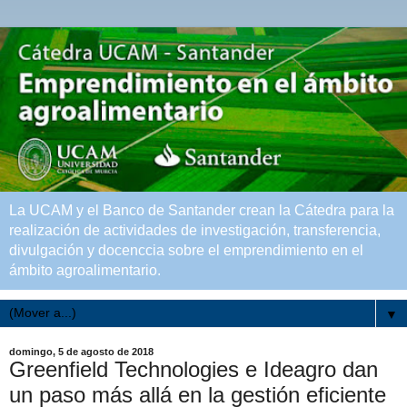
La UCAM y el Banco de Santander crean la Cátedra para la
realización de actividades de investigación, transferencia,
divulgación y docenccia sobre el emprendimiento en el
ámbito agroalimentario.
▼
domingo, 5 de agosto de 2018
Greenfield Technologies e Ideagro dan
un paso más allá en la gestión eficiente