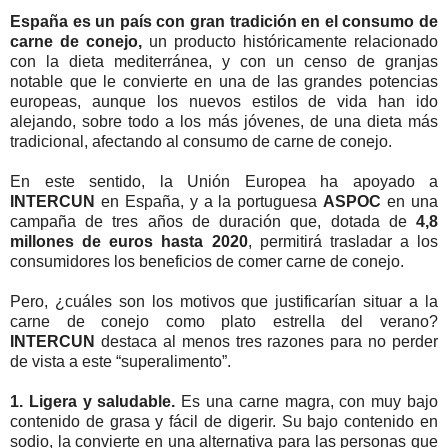
España es un país con gran tradición en el consumo de
carne de conejo
,
un producto históricamente relacionado
con la dieta mediterránea, y con un censo de granjas
notable que le convierte en una de las grandes potencias
europeas, aunque los nuevos estilos de vida han ido
alejando, sobre todo a los más jóvenes, de una dieta más
tradicional, afectando al consumo de carne de conejo.
En este sentido, la Unión Europea ha apoyado a
INTERCUN
en España, y a la portuguesa
ASPOC
en una
campaña de tres años de duración que, dotada de
4,8
millones de euros hasta 2020
, permitirá trasladar a los
consumidores los beneficios de comer carne de conejo.
Pero, ¿cuáles son los motivos que justificarían situar a la
carne de conejo como plato estrella del verano?
INTERCUN
destaca al menos tres razones para no perder
de vista a este “superalimento”.
1. Ligera y saludable.
Es una carne magra, con muy bajo
contenido de grasa y fácil de digerir. Su bajo contenido en
sodio, la convierte en una alternativa para las personas que