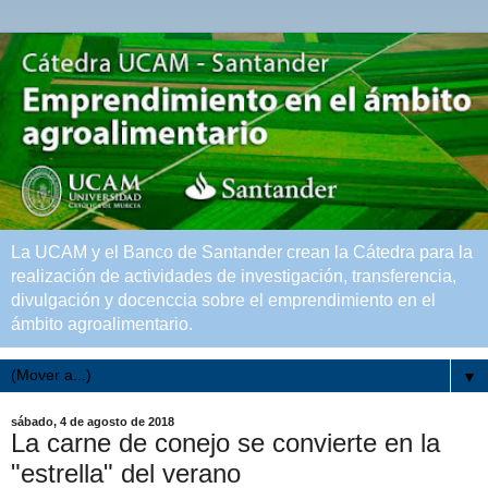
La UCAM y el Banco de Santander crean la Cátedra para la
realización de actividades de investigación, transferencia,
divulgación y docenccia sobre el emprendimiento en el
ámbito agroalimentario.
▼
sábado, 4 de agosto de 2018
La carne de conejo se convierte en la
"estrella" del verano