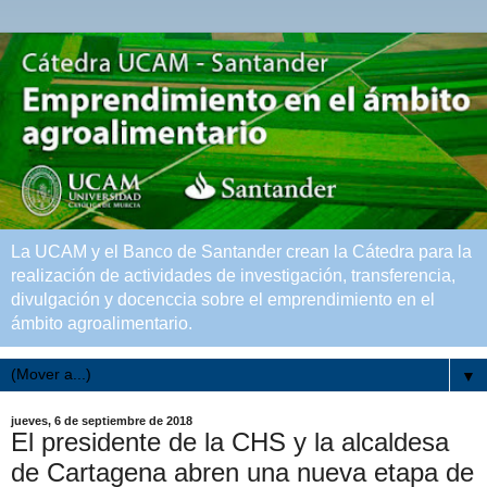
La UCAM y el Banco de Santander crean la Cátedra para la
realización de actividades de investigación, transferencia,
divulgación y docenccia sobre el emprendimiento en el
ámbito agroalimentario.
▼
jueves, 6 de septiembre de 2018
El presidente de la CHS y la alcaldesa
de Cartagena abren una nueva etapa de