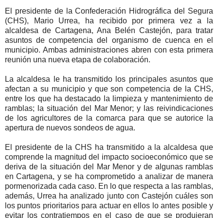
El presidente de la Confederación Hidrográfica del Segura
(CHS), Mario Urrea, ha recibido por primera vez a la
alcaldesa de Cartagena, Ana Belén Castejón, para tratar
asuntos de competencia del organismo de cuenca en el
municipio. Ambas administraciones abren con esta primera
reunión una nueva etapa de colaboración.
La alcaldesa le ha transmitido los principales asuntos que
afectan a su municipio y que son competencia de la CHS,
entre los que ha destacado la limpieza y mantenimiento de
ramblas; la situación del Mar Menor; y las reivindicaciones
de los agricultores de la comarca para que se autorice la
apertura de nuevos sondeos de agua.
El presidente de la CHS ha transmitido a la alcaldesa que
comprende la magnitud del impacto socioeconómico que se
deriva de la situación del Mar Menor y de algunas ramblas
en Cartagena, y se ha comprometido a analizar de manera
pormenorizada cada caso. En lo que respecta a las ramblas,
además, Urrea ha analizado junto con Castejón cuáles son
los puntos prioritarios para actuar en ellos lo antes posible y
evitar los contratiempos en el caso de que se produjeran