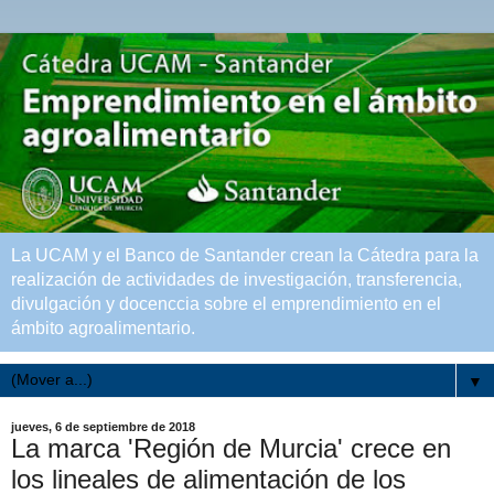
La UCAM y el Banco de Santander crean la Cátedra para la
realización de actividades de investigación, transferencia,
divulgación y docenccia sobre el emprendimiento en el
ámbito agroalimentario.
▼
jueves, 6 de septiembre de 2018
La marca 'Región de Murcia' crece en
los lineales de alimentación de los