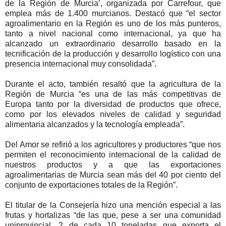
de la Región de Murcia’, organizada por Carrefour, que
emplea más de 1.400 murcianos. Destacó que “el sector
agroalimentario en la Región es uno de los más punteros,
tanto a nivel nacional como internacional, ya que ha
alcanzado un extraordinario desarrollo basado en la
tecnificación de la producción y desarrollo logístico con una
presencia internacional muy consolidada”.
Durante el acto, también resaltó que la agricultura de la
Región de Murcia “es una de las más competitivas de
Europa tanto por la diversidad de productos que ofrece,
como por los elevados niveles de calidad y seguridad
alimentaria alcanzados y la tecnología empleada”.
Del Amor se refirió a los agricultores y productores “que nos
permiten el reconocimiento internacional de la calidad de
nuestros productos y a que las exportaciones
agroalimentarias de Murcia sean más del 40 por ciento del
conjunto de exportaciones totales de la Región”.
El titular de la Consejería hizo una mención especial a las
frutas y hortalizas “de las que, pese a ser una comunidad
uniprovincial, 2 de cada 10 toneladas que exporta el