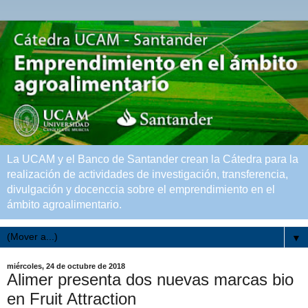
La UCAM y el Banco de Santander crean la Cátedra para la
realización de actividades de investigación, transferencia,
divulgación y docenccia sobre el emprendimiento en el
ámbito agroalimentario.
▼
miércoles, 24 de octubre de 2018
Alimer presenta dos nuevas marcas bio
en Fruit Attraction