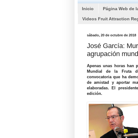
Inicio
Página Web de l
Videos Fruit Attraction Re
sábado, 20 de octubre de 2018
José García: Mur
agrupación mundi
Apenas unas horas han p
Mundial de la Fruta d
convocatoria que ha demos
de amistad y aportar ma
elaboradas. El president
edición.