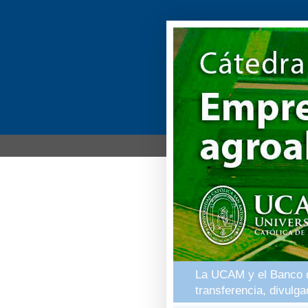
La UCAM y el Banco de
transferencia, divulg