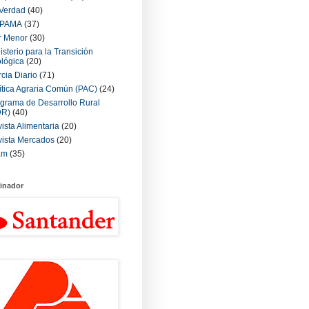
Verdad
(40)
PAMA
(37)
r Menor
(30)
isterio para la Transición
lógica
(20)
cia Diario
(71)
ítica Agraria Común (PAC)
(24)
grama de Desarrollo Rural
DR)
(40)
ista Alimentaria
(20)
ista Mercados
(20)
am
(35)
inador