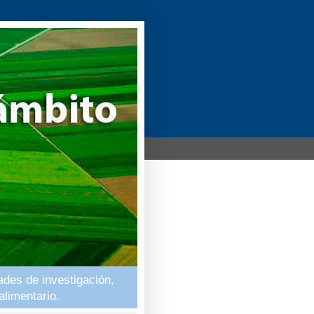
ades de investigación,
alimentario.