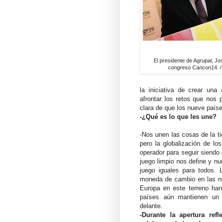
El presidente de Agrupal, J
congreso Cancon14. 
la iniciativa de crear un
afrontar los retos que nos
clara de que los nueve paí
-¿Qué es lo que les une?
-Nos unen las cosas de la tie
pero la globalización de lo
operador para seguir siendo 
juego limpio nos define y n
juego iguales para todos. L
moneda de cambio en las ne
Europa en este terreno han
países aún mantienen un 
delante.
-Durante la apertura ref