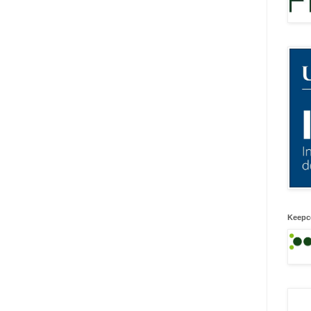
Keepc