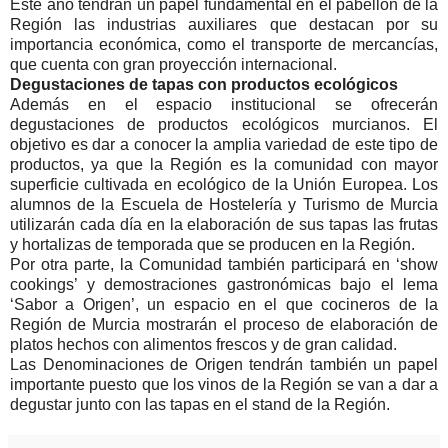
Este año tendrán un papel fundamental en el pabellón de la
Región las industrias auxiliares que destacan por su
importancia económica, como el transporte de mercancías,
que cuenta con gran proyección internacional.
D
egustaciones de tapas con productos ecológicos
Además en el espacio institucional se ofrecerán
degustaciones de productos ecológicos murcianos. El
objetivo es dar a conocer la amplia variedad de este tipo de
productos, ya que la Región es la comunidad con mayor
superficie cultivada en ecológico de la Unión Europea. Los
alumnos de la Escuela de Hostelería y Turismo de Murcia
utilizarán cada día en la elaboración de sus tapas las frutas
y hortalizas de temporada que se producen en la Región.
Por otra parte, la Comunidad también participará en ‘show
cookings’ y demostraciones gastronómicas bajo el lema
‘Sabor a Origen’, un espacio en el que cocineros de la
Región de Murcia mostrarán el proceso de elaboración de
platos hechos con alimentos frescos y de gran calidad.
Las Denominaciones de Origen tendrán también un papel
importante puesto que los vinos de la Región se van a dar a
degustar junto con las tapas en el stand de la Región.