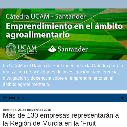
La UCAM y el Banco de Santander crean la Cátedra para la
realización de actividades de investigación, transferencia,
divulgación y docenccia sobre el emprendimiento en el
ámbito agroalimentario.
▼
domingo, 21 de octubre de 2018
Más de 130 empresas representarán a
la Región de Murcia en la 'Fruit