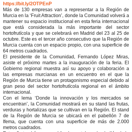
https://bit.ly/2OTPEnP
Más de 130 empresas van a representar a la Región de
Murcia en la ‘Fruit Attraction’, donde la Comunidad volverá a
mantener su espacio institucional en esta feria internacional
que está considerada la más importante del sector
hortofrutícola y que se celebrará en Madrid del 23 al 25 de
octubre. Este es el tercer año consecutivo que la Región de
Murcia cuenta con un espacio propio, con una superficie de
64 metros cuadrados.
El presidente de la Comunidad, Fernando López Miras,
asiste el próximo martes a la inauguración de la feria. El
Gobierno regional muestra así su apoyo y colaboración a
las empresas murcianas en un encuentro en el que la
Región de Murcia tiene un protagonismo especial debido al
gran peso del sector hortofrutícola regional en el ámbito
internacional.
Con el lema ‘Donde la innovación y los mercados se
encuentran’, la Comunidad mostrará en su stand las frutas,
verduras y hortalizas que se cultivan en la Región. El stand
de la Región de Murcia se ubicará en el pabellón 7 de
Ifema, que cuenta con una superficie de más de 2.000
metros cuadrados.