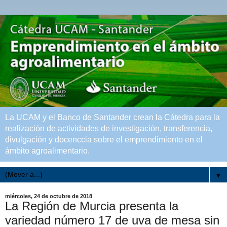
La UCAM y el Banco de Santander crean la Cátedra para la
realización de actividades de investigación, transferencia,
divulgación y docenccia sobre el emprendimiento en el
ámbito agroalimentario.
▼
miércoles, 24 de octubre de 2018
La Región de Murcia presenta la
variedad número 17 de uva de mesa sin