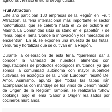
agrícolas”, resaltó el titular de Agricultura.
Fruit Attraction
Este año participan 130 empresas de la Región en ‘Fruit
Attraction’, la feria internacional más importante el sector
hortofrutícola, que se celebra hasta el 25 de octubre en
Madrid. La Comunidad sitúa su stand en el pabellón 7 de
Ifema, bajo el lema ‘Donde la innovación y los mercados se
encuentran’. En él, se exponen una muestra de las frutas,
verduras y hortalizas que se cultivan en la Región.
Durante la celebración de esta feria, “queremos dar a
conocer la variedad de nuestros alimentos con
degustaciones de productos ecológicos murcianos, ya que
somos la comunidad autónoma con mayor superficie
cultivada en ecológico de la Unión Europea”, resaltó Del
Amor. Asimismo, apuntó que “todas las tapas irán
acompañadas con maridaje de los vinos de Denominación
de Origen de la Región” También, se realizarán ‘Show
cookings’ bajo el lema ‘Sabor a Origen’ realizados por
cocineros murcianos.