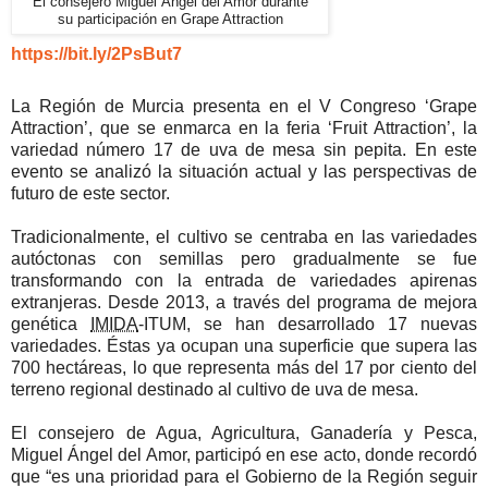
El consejero Miguel Ángel del Amor durante
su participación en Grape Attraction
https://bit.ly/2PsBut7
La Región de Murcia presenta en el V Congreso ‘Grape
Attraction’, que se enmarca en la feria ‘Fruit Attraction’, la
variedad número 17 de uva de mesa sin pepita. En este
evento se analizó la situación actual y las perspectivas de
futuro de este sector.
Tradicionalmente, el cultivo se centraba en las variedades
autóctonas con semillas pero gradualmente se fue
transformando con la entrada de variedades apirenas
extranjeras. Desde 2013, a través del programa de mejora
genética
IMIDA
-ITUM, se han desarrollado 17 nuevas
variedades. Éstas ya ocupan una superficie que supera las
700 hectáreas, lo que representa más del 17 por ciento del
terreno regional destinado al cultivo de uva de mesa.
El consejero de Agua, Agricultura, Ganadería y Pesca,
Miguel Ángel del Amor, participó en ese acto, donde recordó
que “es una prioridad para el Gobierno de la Región seguir