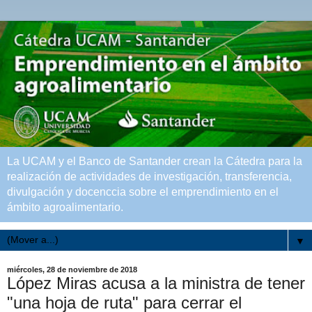
La UCAM y el Banco de Santander crean la Cátedra para la
realización de actividades de investigación, transferencia,
divulgación y docenccia sobre el emprendimiento en el
ámbito agroalimentario.
▼
miércoles, 28 de noviembre de 2018
López Miras acusa a la ministra de tener
"una hoja de ruta" para cerrar el