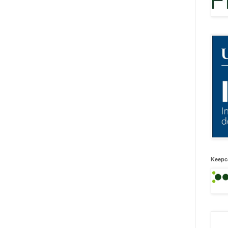
Keepc