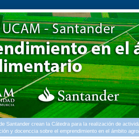
 Santander crean la Cátedra para la realización de activid
ación y docenccia sobre el emprendimiento en el ámbito agro