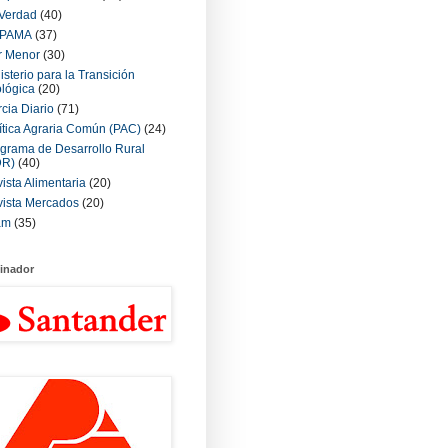
Verdad
(40)
PAMA
(37)
r Menor
(30)
isterio para la Transición
lógica
(20)
cia Diario
(71)
ítica Agraria Común (PAC)
(24)
grama de Desarrollo Rural
DR)
(40)
ista Alimentaria
(20)
ista Mercados
(20)
am
(35)
inador