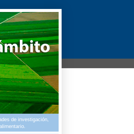
ades de investigación,
alimentario.