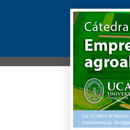
La UCAM y el Banco de
transferencia, divulg