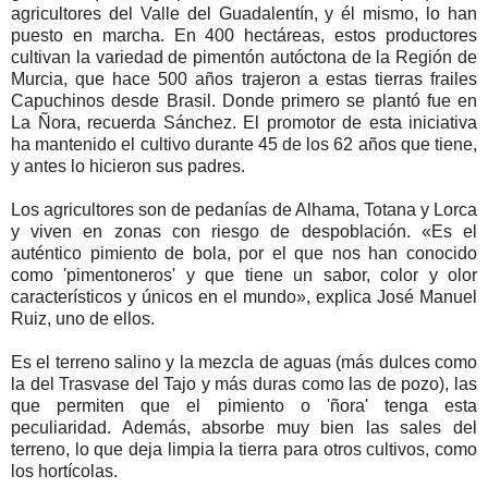
agricultores del Valle del Guadalentín, y él mismo, lo han
puesto en marcha. En 400 hectáreas, estos productores
cultivan la variedad de pimentón autóctona de la Región de
Murcia, que hace 500 años trajeron a estas tierras frailes
Capuchinos desde Brasil. Donde primero se plantó fue en
La Ñora, recuerda Sánchez. El promotor de esta iniciativa
ha mantenido el cultivo durante 45 de los 62 años que tiene,
y antes lo hicieron sus padres.
Los agricultores son de pedanías de Alhama, Totana y Lorca
y viven en zonas con riesgo de despoblación. «Es el
auténtico pimiento de bola, por el que nos han conocido
como 'pimentoneros' y que tiene un sabor, color y olor
característicos y únicos en el mundo», explica José Manuel
Ruiz, uno de ellos.
Es el terreno salino y la mezcla de aguas (más dulces como
la del Trasvase del Tajo y más duras como las de pozo), las
que permiten que el pimiento o 'ñora' tenga esta
peculiaridad. Además, absorbe muy bien las sales del
terreno, lo que deja limpia la tierra para otros cultivos, como
los hortícolas.