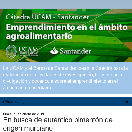
La UCAM y el Banco de Santander crean la Cátedra para la
realización de actividades de investigación, transferencia,
divulgación y docenccia sobre el emprendimiento en el
ámbito agroalimentario.
▼
lunes, 21 de enero de 2019
En busca de auténtico pimentón de
origen murciano