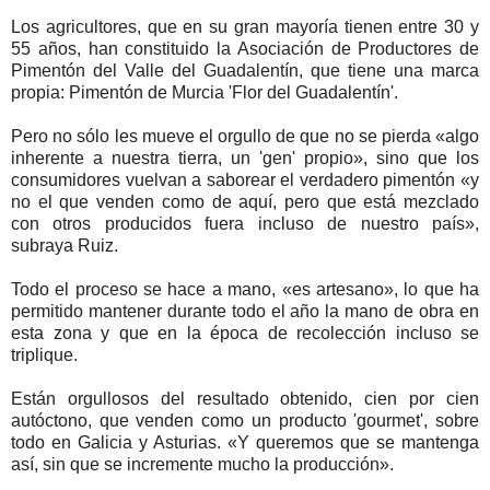
Los agricultores, que en su gran mayoría tienen entre 30 y
55 años, han constituido la Asociación de Productores de
Pimentón del Valle del Guadalentín, que tiene una marca
propia: Pimentón de Murcia 'Flor del Guadalentín'.
Pero no sólo les mueve el orgullo de que no se pierda «algo
inherente a nuestra tierra, un 'gen' propio», sino que los
consumidores vuelvan a saborear el verdadero pimentón «y
no el que venden como de aquí, pero que está mezclado
con otros producidos fuera incluso de nuestro país»,
subraya Ruiz.
Todo el proceso se hace a mano, «es artesano», lo que ha
permitido mantener durante todo el año la mano de obra en
esta zona y que en la época de recolección incluso se
triplique.
Están orgullosos del resultado obtenido, cien por cien
autóctono, que venden como un producto 'gourmet', sobre
todo en Galicia y Asturias. «Y queremos que se mantenga
así, sin que se incremente mucho la producción».