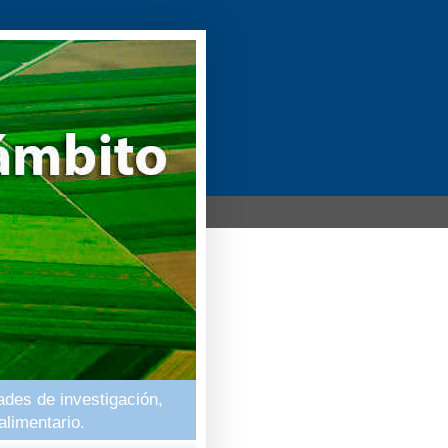
ades de investigación,
alimentario.