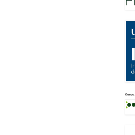
Keepc