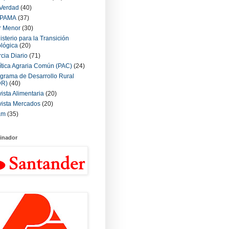
Verdad
(40)
PAMA
(37)
r Menor
(30)
isterio para la Transición
lógica
(20)
cia Diario
(71)
ítica Agraria Común (PAC)
(24)
grama de Desarrollo Rural
DR)
(40)
ista Alimentaria
(20)
ista Mercados
(20)
am
(35)
inador