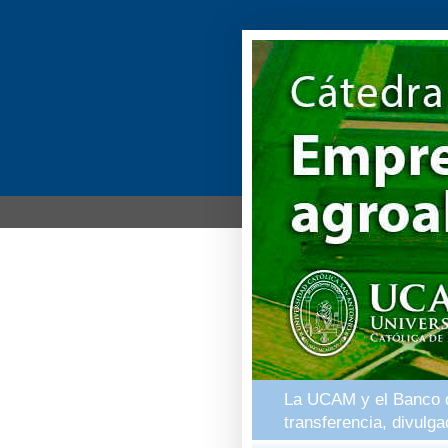
La UCAM y el Banco de
transferencia, divulg