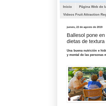
Inicio
Página Web de l
Videos Fruit Attraction Re
jueves, 22 de agosto de 2019
Ballesol pone e
dietas de textur
Una buena nutrición e hidr
y mental de las personas 