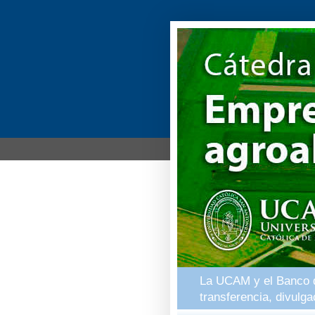
La UCAM y el Banco de
transferencia, divulg