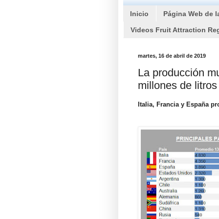
Inicio
Página Web de l
Videos Fruit Attraction Re
martes, 16 de abril de 2019
La producción mu
millones de litro
Italia, Francia y España p