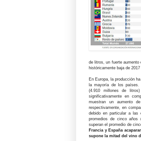
de litros, un fuerte aumento
históricamente baja de 2017 
En Europa, la producción h
la mayoría de los países
(4.910 millones de litro
significativamente en co
muestran un aumento de 
respectivamente, en compa
debido en particular a las
promedios de cinco años 
superan el promedio de ci
Francia y España acapara
supone la mitad del vino d