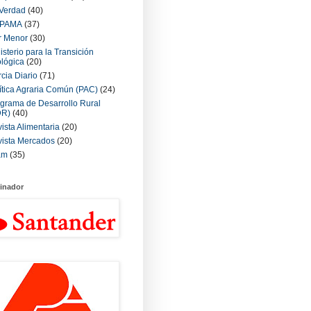
Verdad
(40)
PAMA
(37)
r Menor
(30)
isterio para la Transición
lógica
(20)
cia Diario
(71)
ítica Agraria Común (PAC)
(24)
grama de Desarrollo Rural
DR)
(40)
ista Alimentaria
(20)
ista Mercados
(20)
am
(35)
inador