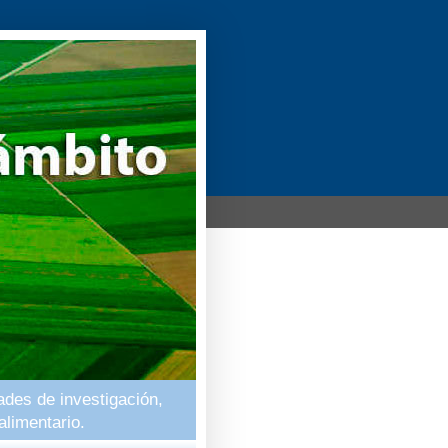
ades de investigación,
alimentario.