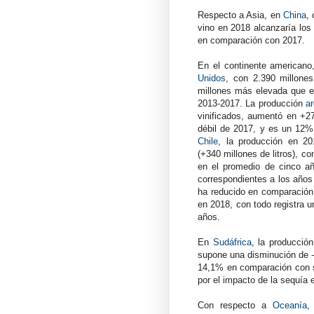
Respecto a Asia, en
China
,
vino en 2018 alcanzaría los
en comparación con 2017.
En el continente americano
Unidos
, con 2.390 millones
millones más elevada que 
2013-2017. La producción
ar
vinificados, aumentó en +2
débil de 2017, y es un 12%
Chile
, la producción en 2
(+340 millones de litros), c
en el promedio de cinco a
correspondientes a los año
ha reducido en comparación 
en 2018, con todo registra 
años.
En
Sudáfrica
, la producció
supone una disminución de 
14,1% en comparación con s
por el impacto de la sequía 
Con respecto a
Oceanía
,