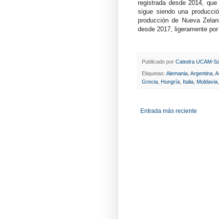
registrada desde 2014, que 
sigue siendo una producci
producción de Nueva Zelan
desde 2017, ligeramente por
Publicado por
Catedra UCAM-Sa
Etiquetas:
Alemania
,
Argentina
,
A
Grecia
,
Hungría
,
Italia
,
Moldavia
Entrada más reciente