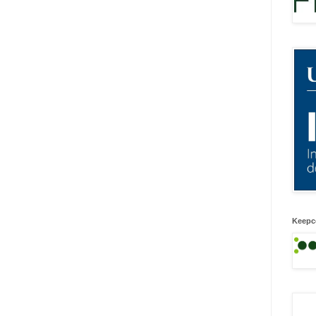
Keepc